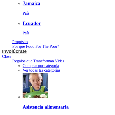
Jamaica
País
Ecuador
País
Propósito
Por que Food For The Poor?
Involúcrate
Close
Regalos que Transforman Vidas
Comprar por categoría
Ver todas las categorías
Asistencia alimentaria