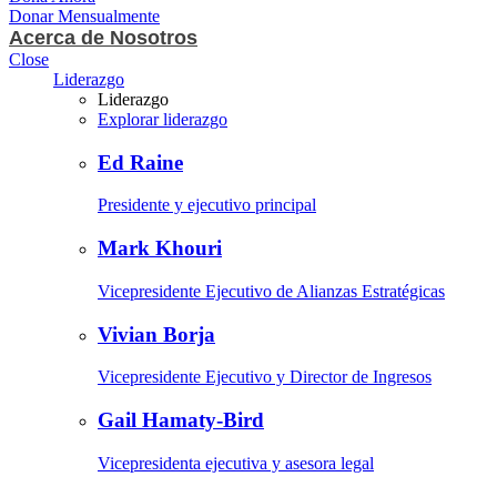
Donar Mensualmente
Acerca de Nosotros
Close
Liderazgo
Liderazgo
Explorar liderazgo
Ed Raine
Presidente y ejecutivo principal
Mark Khouri
Vicepresidente Ejecutivo de Alianzas Estratégicas
Vivian Borja
Vicepresidente Ejecutivo y Director de Ingresos
Gail Hamaty-Bird
Vicepresidenta ejecutiva y asesora legal