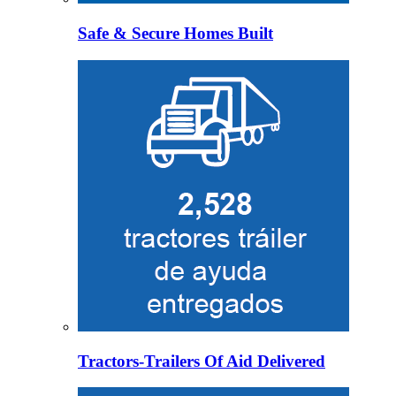
Safe & Secure Homes Built
Tractors-Trailers Of Aid Delivered