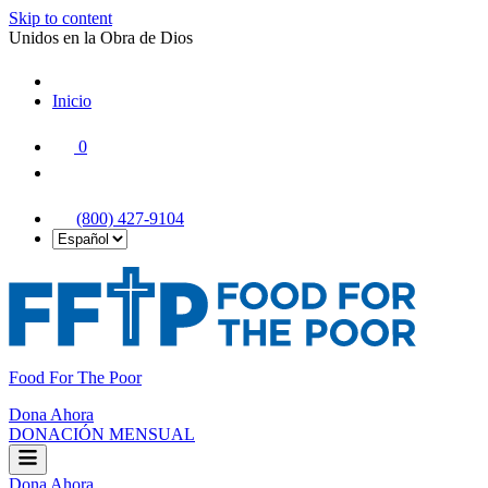
Skip to content
Unidos en la Obra de Dios
Inicio
|
0
|
(800) 427-9104
Food For The Poor
Dona Ahora
DONACIÓN MENSUAL
Dona Ahora