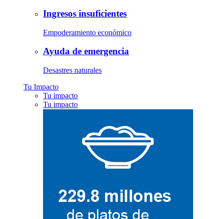
Ingresos insuficientes
Empoderamiento económico
Ayuda de emergencia
Desastres naturales
Tu Impacto
Tu impacto
Tu impacto