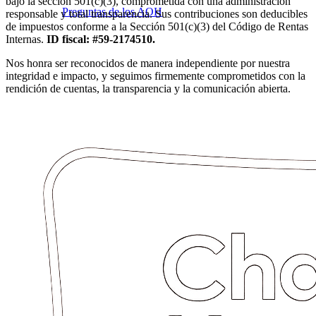
bajo la sección 501(c)(3), comprometida con una administración
Preguntas de los AOH
responsable y total transparencia. Sus contribuciones son deducibles
de impuestos conforme a la Sección 501(c)(3) del Código de Rentas
Internas.
ID fiscal: #59-2174510.
Nos honra ser reconocidos de manera independiente por nuestra
integridad e impacto, y seguimos firmemente comprometidos con la
rendición de cuentas, la transparencia y la comunicación abierta.