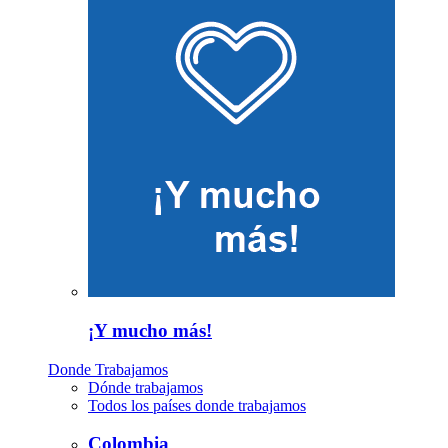
¡Y mucho más!
Donde Trabajamos
Dónde trabajamos
Todos los países donde trabajamos
Colombia