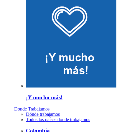
¡Y mucho más!
Donde Trabajamos
Dónde trabajamos
Todos los países donde trabajamos
Colombia