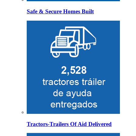
Safe & Secure Homes Built
Tractors-Trailers Of Aid Delivered