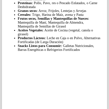
Proteínas:
Pollo, Pavo, res o Pescado Enlatados, o Carne
Deshidratada
Granos secos:
Arroz, Frijoles, Lentejas y Arvejas
Cereales:
Trigo, Harina de Maíz, avena y Pasta
Frutos secos, Semillas y Mantequillas de Nueces:
Mantequilla de Maní, Mantequilla de Almendra,
Mantequilla de Semillas de Girasol
Aceites Vegetales:
Aceite de Cocina (vegetal, canola o
girasol)
Productos Lácteos:
Leche en Caja o en Polvo, Alternativas
Fortificadas (de Larga Duración)
Snacks Listos para Consumir:
Galletas Nutricionales,
Barras Energéticas o Refrigerios Fortificados