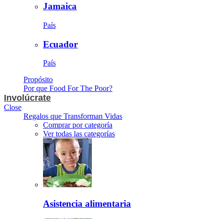
Jamaica
País
Ecuador
País
Propósito
Por que Food For The Poor?
Involúcrate
Close
Regalos que Transforman Vidas
Comprar por categoría
Ver todas las categorías
Asistencia alimentaria