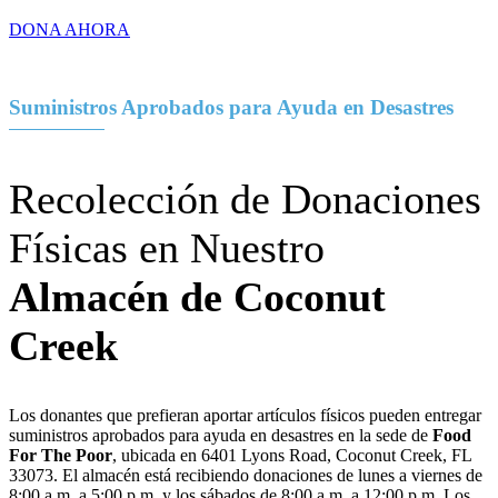
DONA AHORA
Suministros Aprobados para Ayuda en Desastres
Recolección de Donaciones
Físicas en Nuestro
Almacén de Coconut
Creek
Los donantes que prefieran aportar artículos físicos pueden entregar
suministros aprobados para ayuda en desastres en la sede de
Food
For The Poor
, ubicada en 6401 Lyons Road, Coconut Creek, FL
33073. El almacén está recibiendo donaciones de lunes a viernes de
8:00 a.m. a 5:00 p.m. y los sábados de 8:00 a.m. a 12:00 p.m. Los