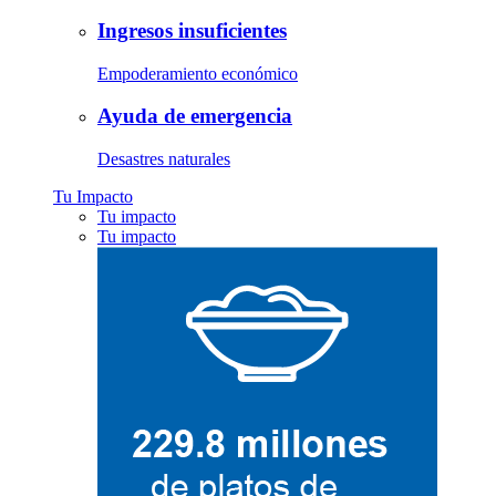
Ingresos insuficientes
Empoderamiento económico
Ayuda de emergencia
Desastres naturales
Tu Impacto
Tu impacto
Tu impacto