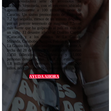
Una devastadora serie de terremotos ha
sacudido Venezuela, con el epicentro ubicado
aproximadamente a 100 millas al oeste de
Caracas. Un sismo premonitorio de magnitud
7.2 fue seguido, menos de un minuto después,
por un potente terremoto de magnitud 7.5—el
más fuerte que ha golpeado al país en más de
un siglo. El desastre afectó al Distrito Capital
(Caracas) y a los estados de La Guaira,
Miranda, Carabobo, Aragua, Falcón y Yaracuy.
La Guaira ha sido declarada zona de desastre.A
fecha del 28 de junio, las autoridades reportan
1,450 fallecidos, 3,150 heridos y 51,000
personas desaparecidas. UNICEF estima que
1.8 millones de personas, incluidos 680,000
niños, necesitan asistencia humanitaria urgente.
AYUDA AHORA