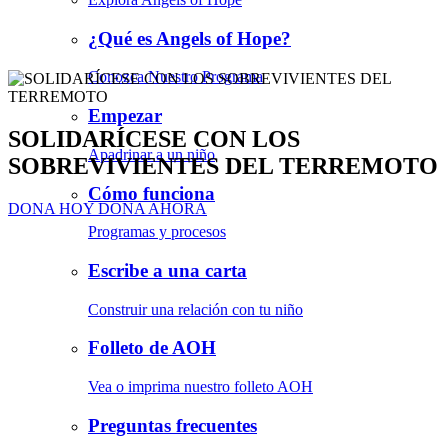
¿Qué es Angels of Hope?
Conozca Nuestro Programa
Empezar
SOLIDARÍCESE CON LOS
Apadrinar a un niño
SOBREVIVIENTES DEL TERREMOTO
Cómo funciona
DONA HOY
DONA AHORA
Programas y procesos
Escribe a una carta
Construir una relación con tu niño
Folleto de AOH
Vea o imprima nuestro folleto AOH
Preguntas frecuentes