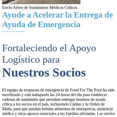
Envío Aéreo de Suministros Médicos Críticos
Ayude a Acelerar la Entrega de
Ayuda de Emergencia
Fortaleciendo el Apoyo
Logístico para
Nuestros Socios
El equipo de respuesta de emergencia de Food For The Poor ha sido
movilizado y está trabajando las 24 horas del día para establecer
cadenas de suministro que permitan entregar insumos de ayuda
crítica a los socios en el país, incluyendo Cáritas y la Orden de
Malta, para que puedan brindar alimentos de emergencia, asistencia
médica y otros apoyos esenciales a las familias afectadas. Los envíos