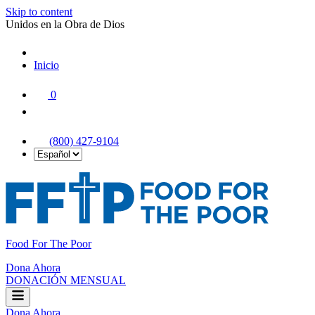
Skip to content
Unidos en la Obra de Dios
Inicio
|
0
|
(800) 427-9104
Food For The Poor
Dona Ahora
DONACIÓN MENSUAL
Dona Ahora