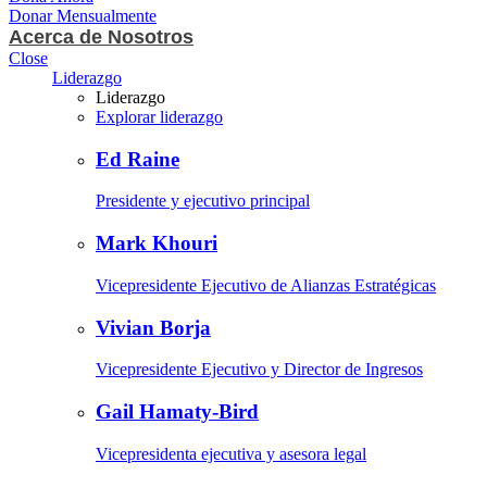
Donar Mensualmente
Acerca de Nosotros
Close
Liderazgo
Liderazgo
Explorar liderazgo
Ed Raine
Presidente y ejecutivo principal
Mark Khouri
Vicepresidente Ejecutivo de Alianzas Estratégicas
Vivian Borja
Vicepresidente Ejecutivo y Director de Ingresos
Gail Hamaty-Bird
Vicepresidenta ejecutiva y asesora legal