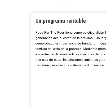
Un programa rentable
Food For The Poor tiene como objetivo aliviar 
generación actual como de la próxima. A lo la
comprobado la importancia de brindar un hogar
familias del ciclo de la pobreza. Mediante mét
eficientes, edificamos sólidas viviendas de dos
una sala de estar, instalaciones sanitarias y d
fregadero, mobiliario y sistema de iluminación.