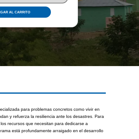
GAR AL CARRITO
pecializada para problemas concretos como vivir en
an y refuerza la resiliencia ante los desastres. Para
s los recursos que necesitan para dedicarse a
grama está profundamente arraigado en el desarrollo