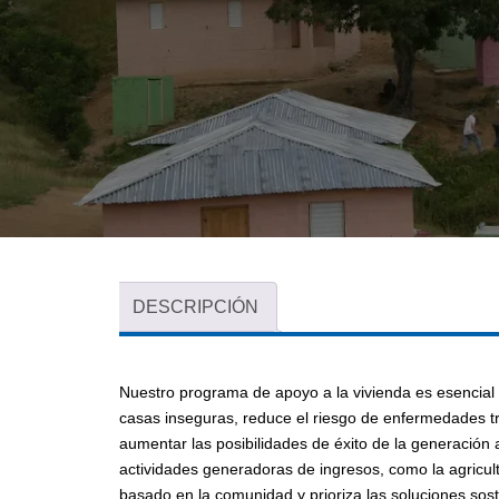
DESCRIPCIÓN
Nuestro programa de apoyo a la vivienda es esencial 
casas inseguras, reduce el riesgo de enfermedades tra
aumentar las posibilidades de éxito de la generación 
actividades generadoras de ingresos, como la agricu
basado en la comunidad y prioriza las soluciones sost