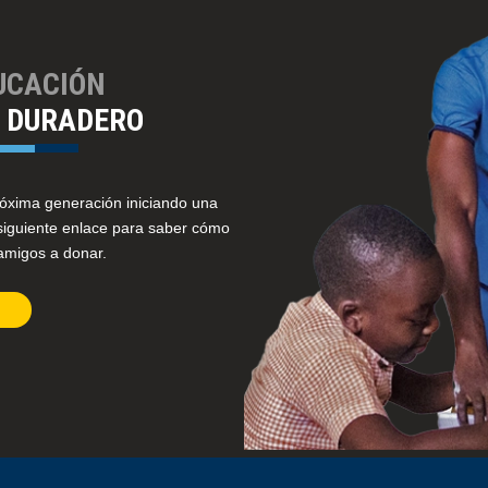
UCACIÓN
O DURADERO
róxima generación iniciando una
siguiente enlace para saber cómo
 amigos a donar.