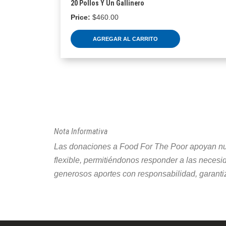
20 Pollos Y Un Gallinero
$
460.00
AGREGAR AL CARRITO
Nota Informativa
Las donaciones a Food For The Poor apoyan nues
flexible, permitiéndonos responder a las neces
generosos aportes con responsabilidad, garantiz