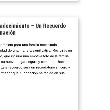
radecimiento – Un Recuerdo
nación
ompleta para una familia necesitada,
dad de una manera significativa. Recibirás un
, que incluirá una emotiva foto de la familia
 a su nuevo hogar seguro y cómodo —hecho
 Este recuerdo será un recordatorio sincero y
ormador que tu donación ha tenido en sus