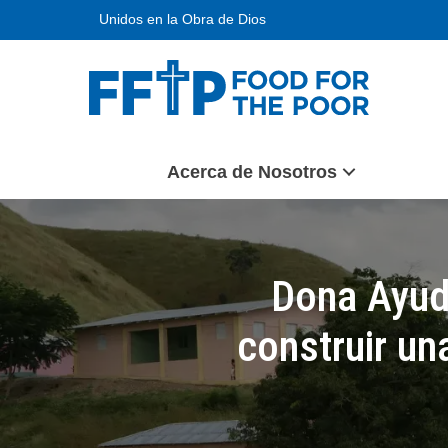
Skip
Unidos en la Obra de Dios
to
content
Food For The Poor
Acerca de Nosotros
Dona Ayud
construir un