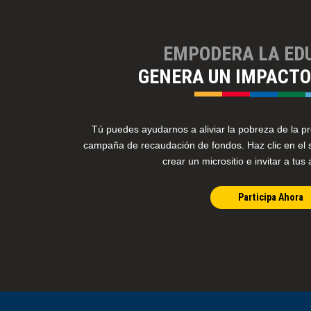
EMPODERA LA ED
GENERA UN IMPACT
Tú puedes ayudarnos a aliviar la pobreza de la p
campaña de recaudación de fondos. Haz clic en el 
crear un micrositio e invitar a tus
Participa Ahora