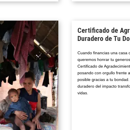
Certificado de Ag
Duradero de Tu Do
Cuando financias una casa c
queremos honrar tu generosi
Certificado de Agradecimiento
posando con orgullo frente
posible gracias a tu bondad.
duradero del impacto transf
vidas.