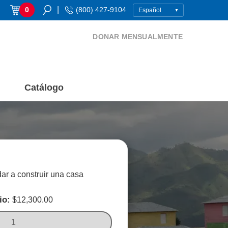
|
0
(800) 427-9104
DONAR MENSUALMENTE
Catálogo
ar a construir una casa
io:
$
12,300.00