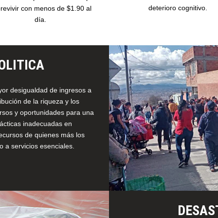
deterioro cognitivo.
revivir con menos de $1.90 al
día.
OLITICA
yor desigualdad de ingresos a
ibución de la riqueza y los
cursos y oportunidades para una
rácticas inadecuadas en
recursos de quienes más los
 a servicios esenciales.
DESAS