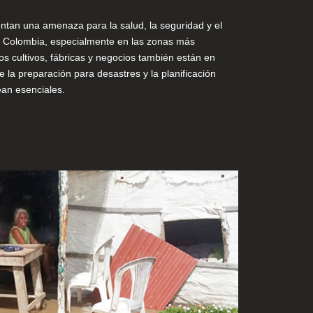
ntan una amenaza para la salud, la seguridad y el
n Colombia, especialmente en las zonas más
os cultivos, fábricas y negocios también están en
 la preparación para desastres y la planificación
ean esenciales.