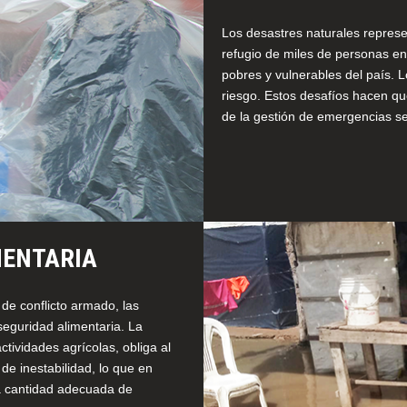
Los desastres naturales represe
refugio de miles de personas e
pobres y vulnerables del país. L
riesgo. Estos desafíos hacen que
de la gestión de emergencias s
MENTARIA
e conflicto armado, las
eguridad alimentaria. La
ctividades agrícolas, obliga al
e inestabilidad, lo que en
na cantidad adecuada de