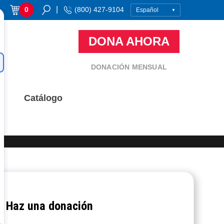
|
0
(800) 427-9104
DONA AHORA
DONACIÓN MENSUAL
Catálogo
Haz una donación