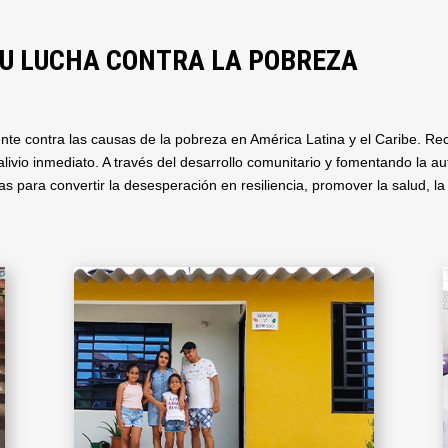
SU LUCHA CONTRA LA POBREZA
e contra las causas de la pobreza en América Latina y el Caribe. Re
ivio inmediato. A través del desarrollo comunitario y fomentando la au
 para convertir la desesperación en resiliencia, promover la salud, la 