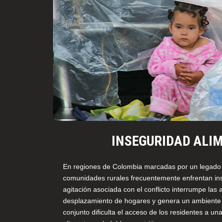
INSEGURIDAD ALI
En regiones de Colombia marcadas por un legado d
comunidades rurales frecuentemente enfrentan ins
agitación asociada con el conflicto interrumpe las a
desplazamiento de hogares y genera un ambiente d
conjunto dificulta el acceso de los residentes a u