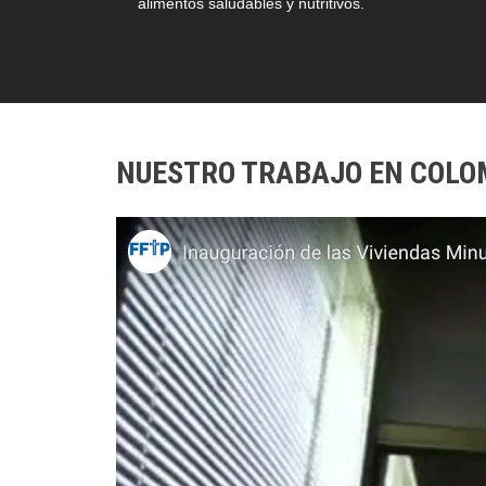
alimentos saludables y nutritivos.
NUESTRO TRABAJO EN COLO