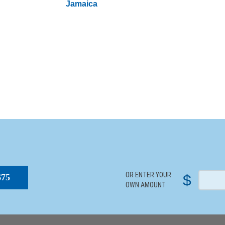
Jamaica
S
OR ENTER YOUR
$
$75
OWN AMOUNT