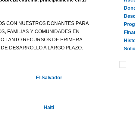
Don
Desc
OS CON NUESTROS DONANTES PARA
Prog
OS, FAMILIAS Y COMUNIDADES EN
Fina
NDO TANTO RECURSOS DE PRIMERA
Histo
DE DESARROLLO A LARGO PLAZO.
Soli
El Salvador
Haití