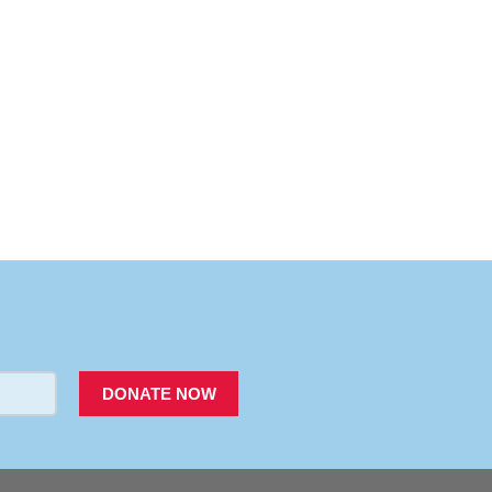
PACER
DONATE NOW