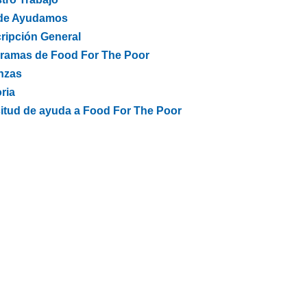
de Ayudamos
ripción General
ramas de Food For The Poor
nzas
ria
citud de ayuda a Food For The Poor