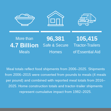
96,381
105,415
More than
4.7 Billion
Safe & Secure
Tractor-Trailers
Meals
Homes
of Essential Aid
Meal totals reflect food shipments from 2006–2025. Shipments
from 2006–2015 were converted from pounds to meals (4 meals
per pound) and combined with reported meal totals from 2016–
2025. Home construction totals and tractor-trailer shipments
represent cumulative impact from 1982–2025.