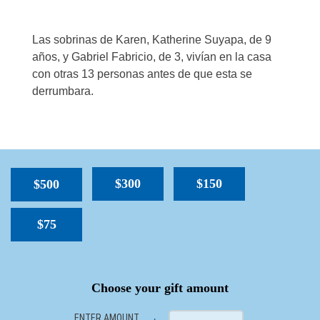
Las sobrinas de Karen, Katherine Suyapa, de 9
años, y Gabriel Fabricio, de 3, vivían en la casa
con otras 13 personas antes de que esta se
derrumbara.
$300
$150
$500
$75
SPACER
Choose your gift amount
ENTER AMOUNT