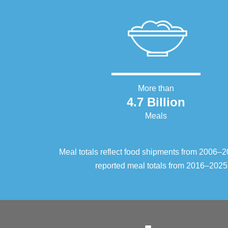
More than
4.7 Billion
Meals
Meal totals reflect food shipments from 2006
reported meal totals from 2016–2025.