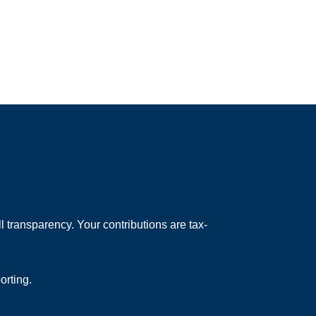
 transparency. Your contributions are tax-
orting.