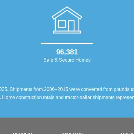
96,381
Safe & Secure Homes
–2025. Shipments from 2006–2015 were converted from pounds t
 Home construction totals and tractor-trailer shipments repres