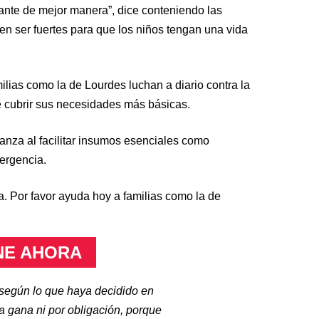
lante de mejor manera”, dice conteniendo las
en ser fuertes para que los niños tengan una vida
lias como la de Lourdes luchan a diario contra la
e cubrir sus necesidades más básicas.
anza al facilitar insumos esenciales como
ergencia.
. Por favor ayuda hoy a familias como la de
NE AHORA
según lo que haya decidido en
a gana ni por obligación, porque