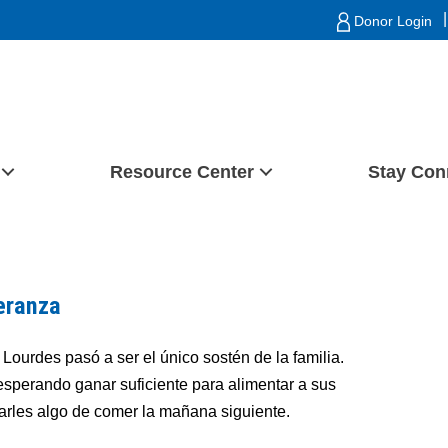
|
Donor Login
Resource Center
Stay Con
peranza
ourdes pasó a ser el único sostén de la familia.
 esperando ganar suficiente para alimentar a sus
arles algo de comer la mañana siguiente.