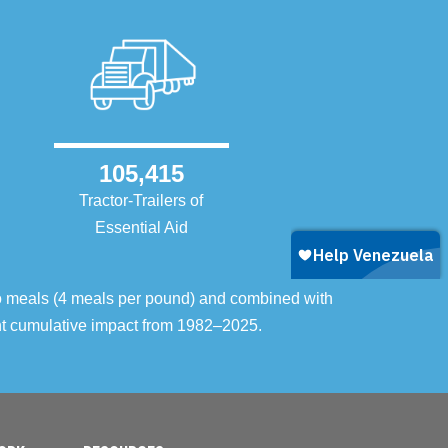
105,415
Tractor-Trailers of
Essential Aid
o meals (4 meals per pound) and combined with
ent cumulative impact from 1982–2025.