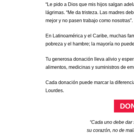
“Le pido a Dios que mis hijos salgan ade
lágrimas. “Me da tristeza. Las madres deb
mejor y no pasen trabajo como nosotras”.
En Latinoamérica y el Caribe, muchas fami
pobreza y el hambre; la mayoría no pued
Tu generosa donación lleva alivio y esper
alimentos, medicinas y suministros de em
Cada donación puede marcar la diferencia
Lourdes.
DO
“Cada uno debe dar 
su corazón, no de mal