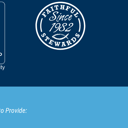
to Provide: