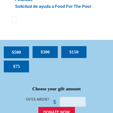
Solicitud de ayuda a Food For The Poor
$300
$150
$500
$75
SPACER
Choose your gift amount
ENTER AMOUNT
$
DONATE NOW