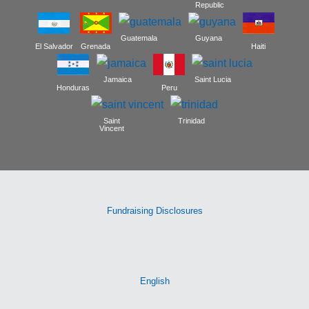
Fundraising Disclosures
English