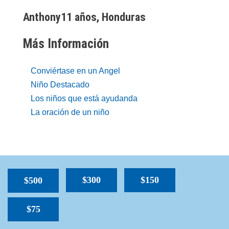
Anthony11 años, Honduras
Más Información
Conviértase en un Angel
Niño Destacado
Los niños que está ayudanda
La oración de un niño
$300
$150
$500
$75