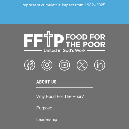
represent cumulative impact from 1982–2025.
ABOUT US
Why Food For The Poor?
Purpose
Leadership