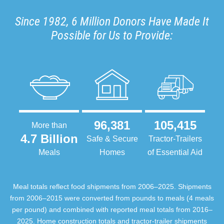
Since 1982, 6 Million Donors Have Made It
Possible for Us to Provide:
96,381
105,415
More than
4.7 Billion
Safe & Secure
Tractor-Trailers
Meals
Homes
of Essential Aid
Meal totals reflect food shipments from 2006–2025. Shipments
from 2006–2015 were converted from pounds to meals (4 meals
per pound) and combined with reported meal totals from 2016–
2025. Home construction totals and tractor-trailer shipments