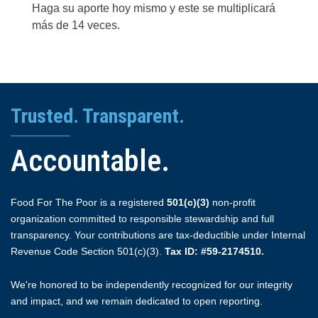
Haga su aporte hoy mismo y este se multiplicará
más de 14 veces.
Trusted. Transparent.
Accountable.
Food For The Poor is a registered
501(c)(3)
non-profit
organization committed to responsible stewardship and full
transparency. Your contributions are tax-deductible under Internal
Revenue Code Section 501(c)(3).
Tax ID: #59-2174510.
We're honored to be independently recognized for our integrity
and impact, and we remain dedicated to open reporting.