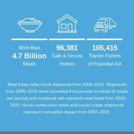
96,381
105,415
More than
4.7 Billion
Safe & Secure
Tractor-Trailers
Meals
Homes
of Essential Aid
Meal totals reflect food shipments from 2006–2025. Shipments
from 2006–2015 were converted from pounds to meals (4 meals
per pound) and combined with reported meal totals from 2016–
2025. Home construction totals and tractor-trailer shipments
represent cumulative impact from 1982–2025.