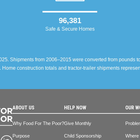
96,381
Safe & Secure Homes
–2025. Shipments from 2006–2015 were converted from pounds t
 Home construction totals and tractor-trailer shipments repres
ABOUT US
HELP NOW
OUR W
Why Food For The Poor?
Give Monthly
Proble
Purpose
Child Sponsorship
Where