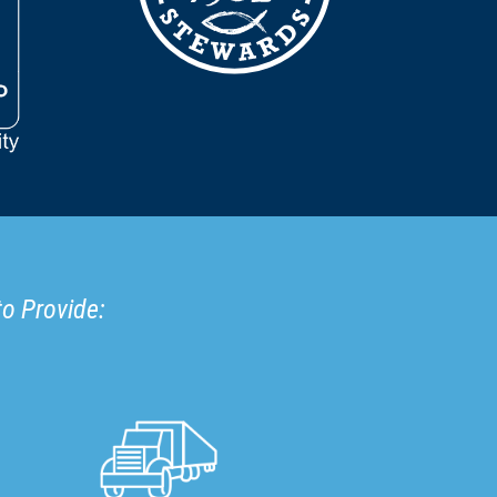
to Provide: