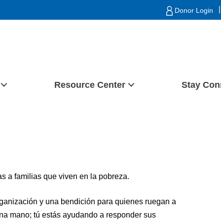
|
Donor Login
Resource Center
Stay Con
s a familias que viven en la pobreza.
organización y una bendición para quienes ruegan a
una mano; tú estás ayudando a responder sus