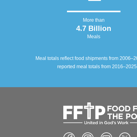
More than
4.7 Billion
Meals
Meal totals reflect food shipments from 2006
reported meal totals from 2016–2025.