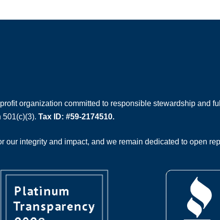
rofit organization committed to responsible stewardship and full
 501(c)(3).
Tax ID: #59-2174510.
 our integrity and impact, and we remain dedicated to open rep