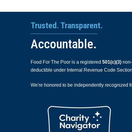
Trusted. Transparent.
Accountable.
Food For The Poor is a registered
501(c)(3)
non-p
deductible under Internal Revenue Code Section
We're honored to be independently recognized for