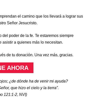
mprendan el camino que los llevará a lograr sus
tro Señor Jesucristo.
o del poder de la fe. Te estaremos siempre
e asistir a quienes más lo necesitan.
vés de tu donación. Una vez más, gracias.
NE AHORA
 ojos; ¿de dónde ha de venir mi ayuda?
ñor, que hizo el cielo y la tierra”.
o 121:1-2
, NVI)