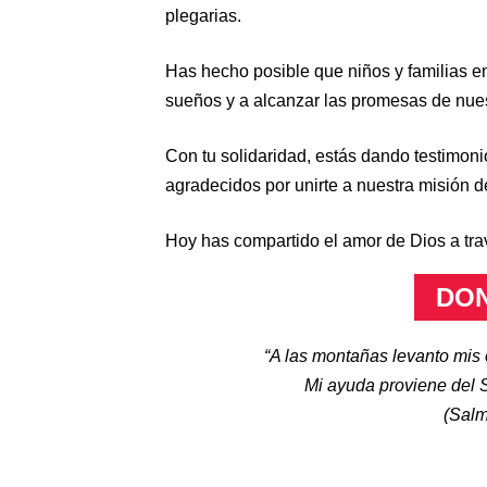
plegarias.
Has hecho posible que niños y familias e
sueños y a alcanzar las promesas de nues
Con tu solidaridad, estás dando testimoni
agradecidos por unirte a nuestra misión d
Hoy has compartido el amor de Dios a tra
DO
“A las montañas levanto mis
Mi ayuda proviene del Se
(
Salm